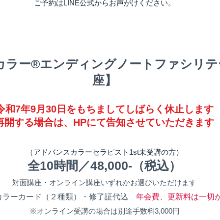
​ご予約はLINE公式からお声がけください。
カラー®エンディングノートファシリテ
座】
令和7年9月30日をもちましてしばらく休止します
​​再開する場合は、HPにて告知させていただきます
（アドバンスカラーセラピスト1st未受講の方）
全10時間／48,000-（税込）
対面講座・オンライン講座いずれかお選びいただけます
カラーカード（２種類）・修了証代込
年会費、更新料は一切
※オンライン受講の場合は別途手数料3,000円