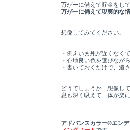
万が一に備えて貯金をし
万が一に備えて現実的な
想像してみてください。
・例えいま死が近くなく
・心地良い色を選びなが
・書いておくだけで、遺
どうでしょうか、想像し
息も深く吸えて、体が楽
アドバンスカラー®エンデ