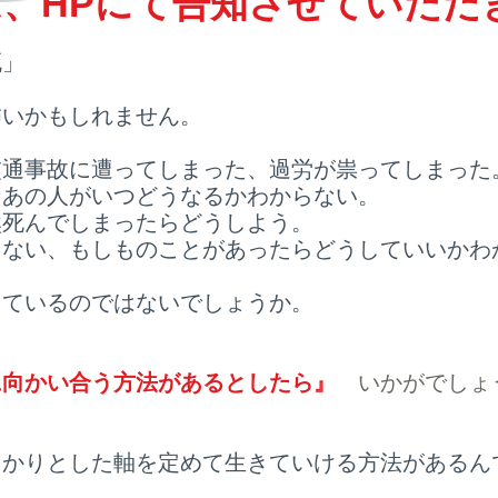
は、HPにて告知させていただ
死」
怖いかもしれません。
交通事故に遭ってしまった、過労が祟ってしまった
なあの人がいつどうなるかわからない。
然死んでしまったらどうしよう。
くない、もしものことがあったらどうしていいかわ
っているのではないでしょうか。
に向かい合う方法があるとしたら』
いかがでしょ
っかりとした軸を定めて生きていける方法があるん