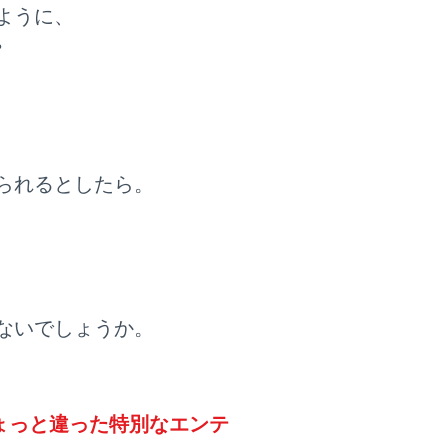
ように、
。
られるとしたら。
ないでしょうか。
ょっと違った特別なエンテ