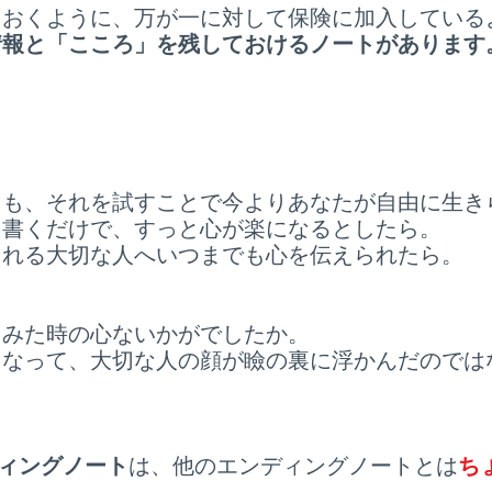
ておくように、万が一に対して保険に加入している
情報と「こころ」を残しておけるノートがあります
ても、それを試すことで今よりあなたが自由に生き
ら書くだけで、すっと心が楽になるとしたら。
される大切な人へいつまでも心を伝えられたら。
てみた時の心ないかがでしたか。
になって、大切な人の顔が瞼の裏に浮かんだのでは
ィングノート
は、他のエンディングノートとは
ち