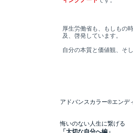
ィングノート
です。
厚生労働省も、もしもの時
及、啓発しています。
自分の本質と価値観、そ
アドバンスカラー®エンデ
悔いのない人生に繋げる
「大切な自分へ編」