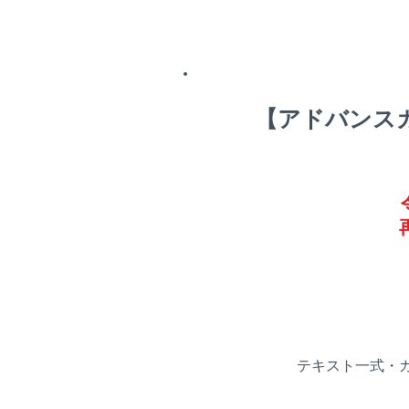
【アドバンス
テキスト一式・