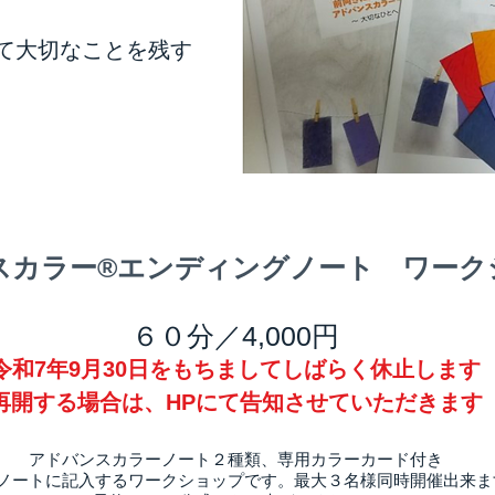
て大切なことを残す
スカラー®エンディングノート ワーク
６０分／4,000円
令和7年9月30日をもちましてしばらく休止します​​
再開する場合は、HPにて告知させていただきます
​アドバンスカラーノート２種類、専用カラーカード付き
にノートに記入するワークショップです。最大３名様同時開催出来ま